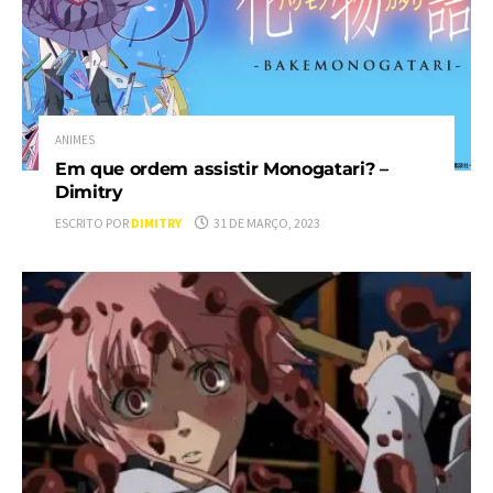
ANIMES
Em que ordem assistir Monogatari? –
Dimitry
ESCRITO POR
DIMITRY
31 DE MARÇO, 2023