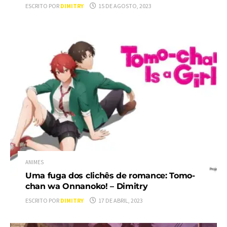
ESCRITO POR
DIMITRY
15 DE AGOSTO, 2023
ANIMES
Uma fuga dos clichês de romance: Tomo-
chan wa Onnanoko! – Dimitry
ESCRITO POR
DIMITRY
17 DE ABRIL, 2023