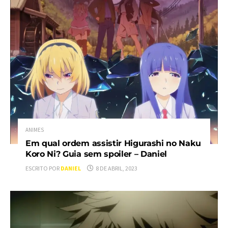
ANIMES
Em qual ordem assistir Higurashi no Naku
Koro Ni? Guia sem spoiler – Daniel
ESCRITO POR
DANIEL
8 DE ABRIL, 2023