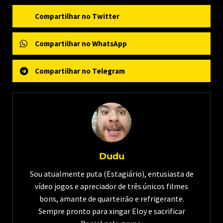
Compartilhar no Twitter
Compartilhar no WhatsApp
Compartilhar no Telegram
Dudu
Sou atualmente puta (Estagiário), entusiasta de
vídeo jogos e apreciador de três únicos filmes
bons, amante de quarteirão e refrigerante.
Sempre pronto para xingar Eloy e sacrificar