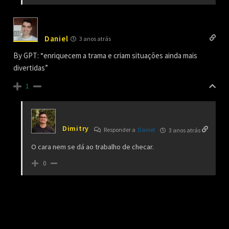
Daniel
3 anos atrás
By GPT: “enriquecem a trama e criam situações ainda mais
divertidas”
1
Dimitry
Responder a
Daniel
3 anos atrás
O cara nem se dá ao trabalho de checar.
0