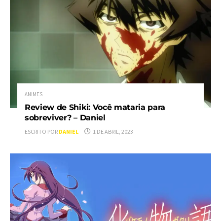
ANIMES
Review de Shiki: Você mataria para
sobreviver? – Daniel
ESCRITO POR
DANIEL
1 DE ABRIL, 2023