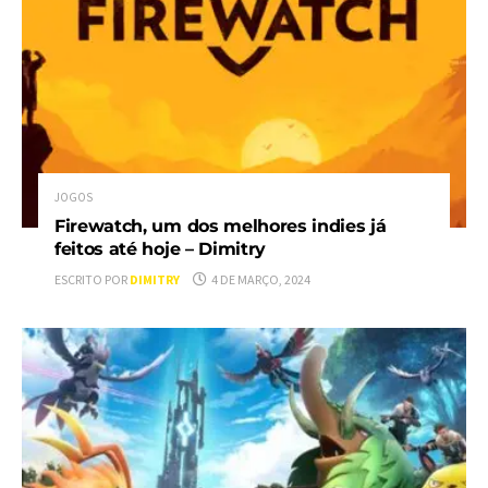
JOGOS
Firewatch, um dos melhores indies já
feitos até hoje – Dimitry
ESCRITO POR
DIMITRY
4 DE MARÇO, 2024