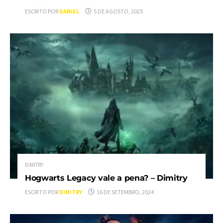
ESCRITO POR
DANIEL
5 DE AGOSTO, 2025
DIMITRY
Hogwarts Legacy vale a pena? – Dimitry
ESCRITO POR
DIMITRY
16 DE SETEMBRO, 2024