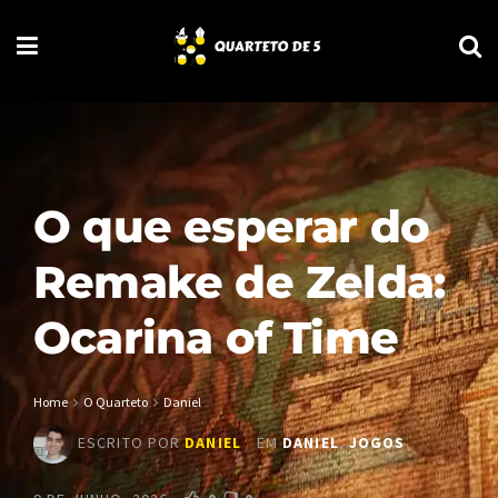
O que esperar do
Remake de Zelda:
Ocarina of Time
Home
O Quarteto
Daniel
ESCRITO POR
DANIEL
EM
DANIEL
,
JOGOS