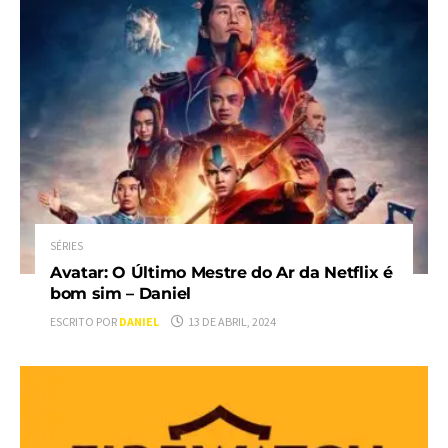
SÉRIES
Avatar: O Último Mestre do Ar da Netflix é
bom sim – Daniel
ESCRITO POR
DANIEL
13 DE ABRIL, 2024