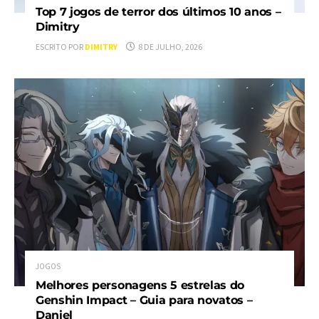
Top 7 jogos de terror dos últimos 10 anos –
Dimitry
ESCRITO POR
DIMITRY
8 DE JULHO, 2026
JOGOS
Melhores personagens 5 estrelas do
Genshin Impact – Guia para novatos –
Daniel