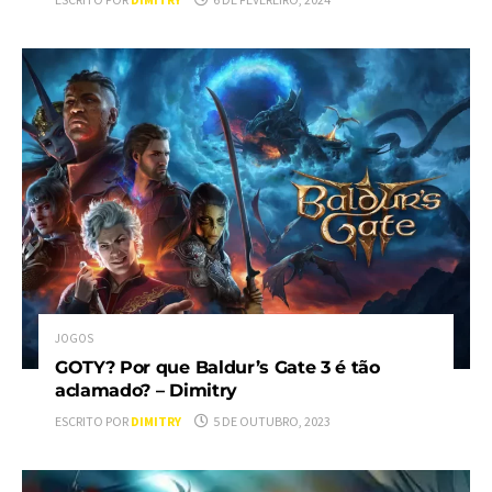
JOGOS
GOTY? Por que Baldur’s Gate 3 é tão
aclamado? – Dimitry
ESCRITO POR
DIMITRY
5 DE OUTUBRO, 2023