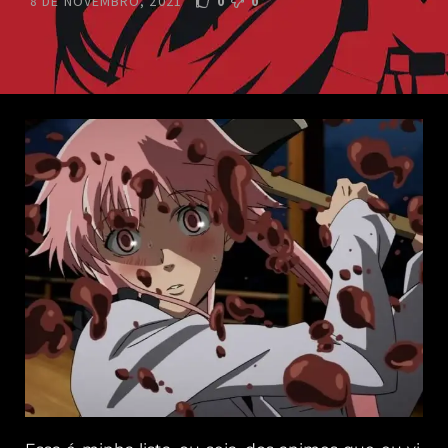
8 DE NOVEMBRO, 2021
0
0