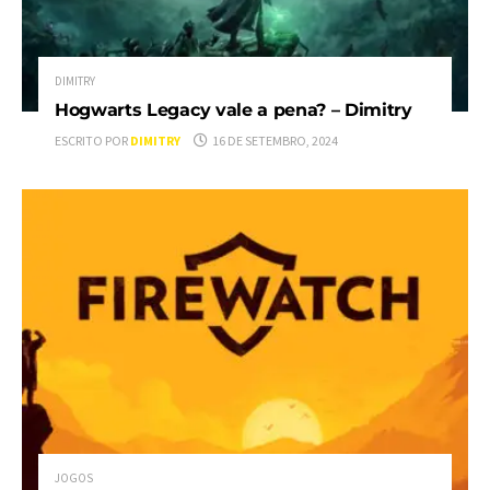
DIMITRY
Hogwarts Legacy vale a pena? – Dimitry
ESCRITO POR
DIMITRY
16 DE SETEMBRO, 2024
JOGOS