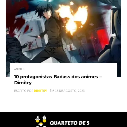
ANIMES
10 protagonistas Badass dos animes –
Dimitry
ESCRITO POR
DIMITRY
15 DE AGOSTO, 2023