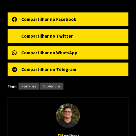
Compartilhar no Facebook
Compartilhar no Twitter
Compartilhar no WhatsApp
Compartilhar no Telegram
Tags:
Ranking
Violência