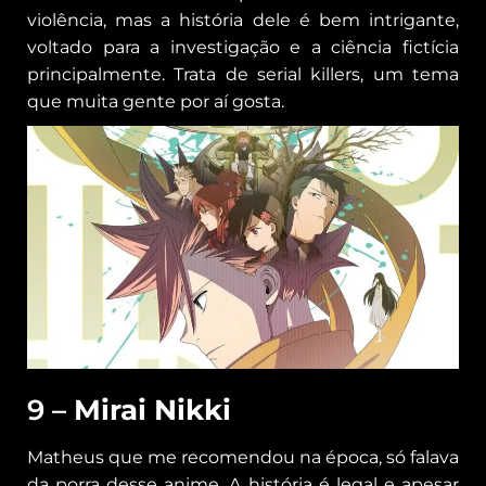
violência, mas a história dele é bem intrigante,
voltado para a investigação e a ciência fictícia
principalmente. Trata de serial killers, um tema
que muita gente por aí gosta.
9 –
Mirai Nikki
Matheus que me recomendou na época, só falava
da porra desse anime. A história é legal e apesar