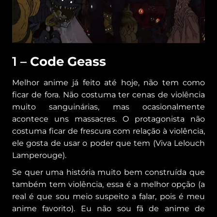
1 –
Code Geass
Melhor anime já feito até hoje, não tem como
ficar de fora. Não costuma ter cenas de violência
muito sanguinárias, mas ocasionalmente
acontece uns massacres. O protagonista não
costuma ficar de frescura com relação à violência,
ele gosta de usar o poder que tem (Viva Lelouch
Lamperouge).
Se quer uma história muito bem construída que
também tem violência, essa é a melhor opção (a
real é que sou meio suspeito a falar, pois é meu
anime favorito). Eu não sou fã de anime de