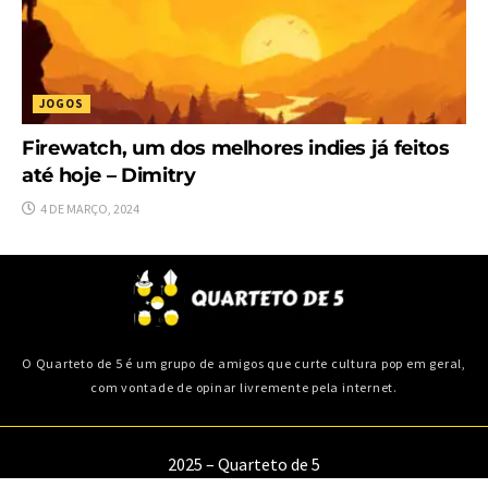
JOGOS
Firewatch, um dos melhores indies já feitos
até hoje – Dimitry
4 DE MARÇO, 2024
O Quarteto de 5 é um grupo de amigos que curte cultura pop em geral,
com vontade de opinar livremente pela internet.
2025 – Quarteto de 5